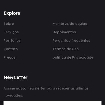
Explore
Sobre
Membros da equipe
Serviços
Depoimentos
Portfólios
Perguntas frequentes
Contato
Termos de Uso
Preços
política de Privacidade
Newsletter
Assine nossa newsletter para receber as últimas
novidades.