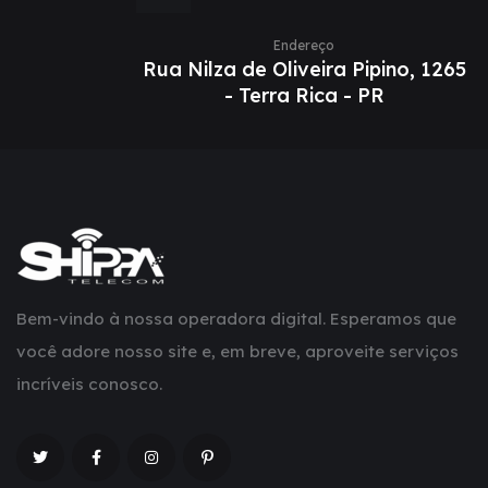
Endereço
Rua Nilza de Oliveira Pipino, 1265
- Terra Rica - PR
Bem-vindo à nossa operadora digital. Esperamos que
você adore nosso site e, em breve, aproveite serviços
incríveis conosco.