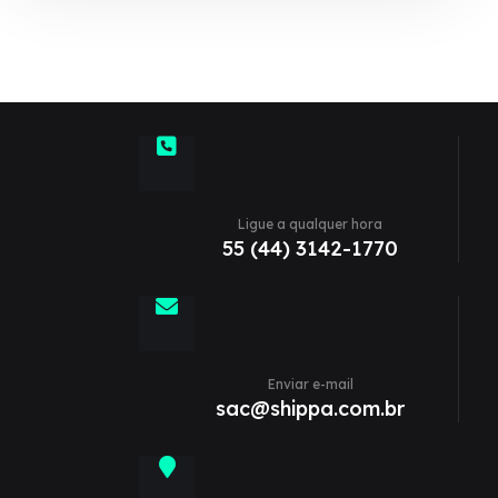
Ligue a qualquer hora
55 (44) 3142-1770
Enviar e-mail
sac@shippa.com.br