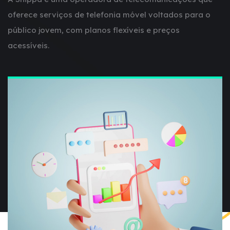
oferece serviços de telefonia móvel voltados para o
público jovem, com planos flexíveis e preços
acessíveis.