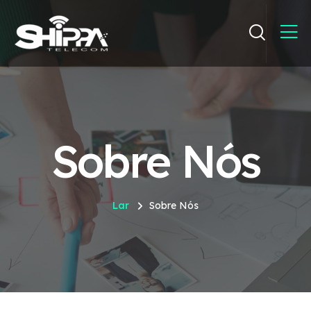
Sobre Nós
Lar
Sobre Nós