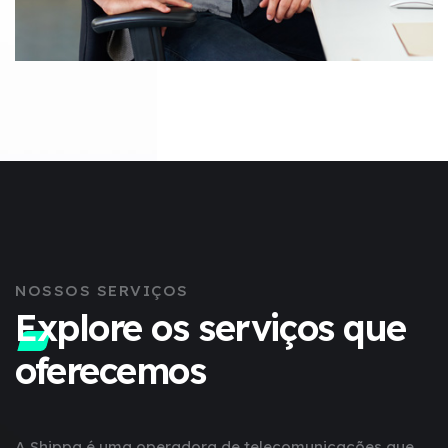
NOSSOS SERVIÇOS
Explore os serviços
que
oferecemos
A Shippa é uma operadora de telecomunicações que